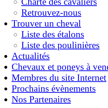
Charte des cavaliers
Retrouvez-nous
Trouver un cheval
Liste des étalons
Liste des poulinières
Actualités
Chevaux et poneys à ven
Membres du site Internet
Prochains évènements
Nos Partenaires