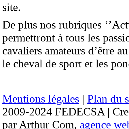
site.
De plus nos rubriques ‘’Actu
permettront à tous les passi
cavaliers amateurs d’être au
le cheval de sport et les po
Mentions légales
|
Plan du s
2009-2024 FEDECSA | Crea
par Arthur Com,
agence we