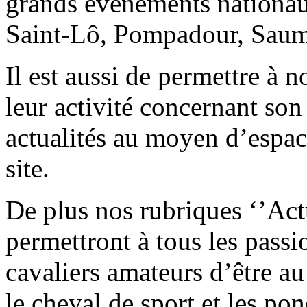
grands événements nationaux
Saint-Lô, Pompadour, Sau
Il est aussi de permettre à 
leur activité concernant son
actualités au moyen d’espace
site.
De plus nos rubriques ‘’Actu
permettront à tous les passi
cavaliers amateurs d’être au
le cheval de sport et les po