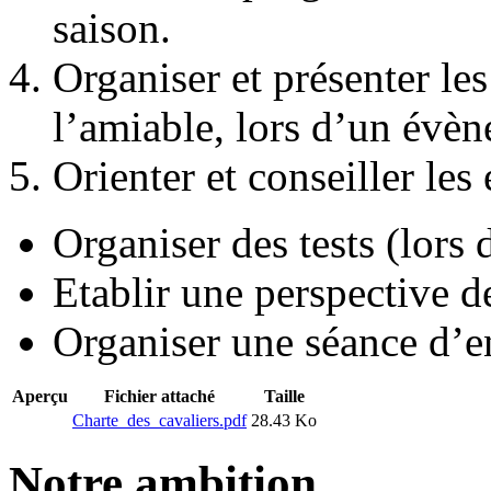
saison.
Organiser et présenter le
l’amiable, lors d’un évèn
Orienter et conseiller les 
Organiser des tests (lors 
Etablir une perspective d
Organiser une séance d’e
Aperçu
Fichier attaché
Taille
Charte_des_cavaliers.pdf
28.43 Ko
Notre ambition