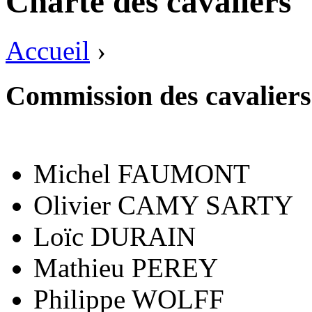
Charte des cavaliers
Accueil
›
Commission des cavaliers
Michel FAUMONT
Olivier CAMY SARTY
Loïc DURAIN
Mathieu PEREY
Philippe WOLFF