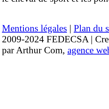
Mentions légales
|
Plan du s
2009-2024 FEDECSA | Crea
par Arthur Com,
agence we